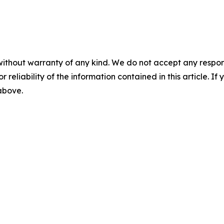
without warranty of any kind. We do not accept any responsib
r reliability of the information contained in this article. I
 above.