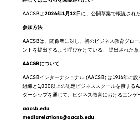
AACSBは
2026年1月12日
に、公開草案で概説された
参加方法
AACSBは、関係者に対し、初のビジネス教育グロ
ントを提出するよう呼びかけている。 提出された意
AACSBについて
AACSBインターナショナル (AACSB) は19
組織と1,000以上の認定ビジネススクールを擁する
ダーシップを通じて、ビジネス教育におけるエンゲ
aacsb.edu
mediarelations@aacsb.edu