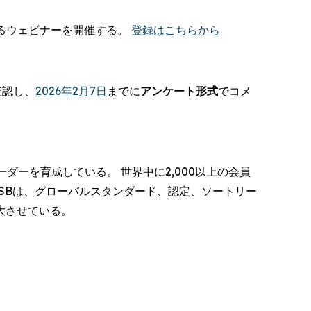
するウェビナーを開催する。
登録はこちらから
確認し、
2026年2月7日
までに
アンケート形式
でコメ
ーダーを育成している。 世界中に2,000以上の会員
ACSBは、グローバルスタンダード、認定、ソートリー
大させている。