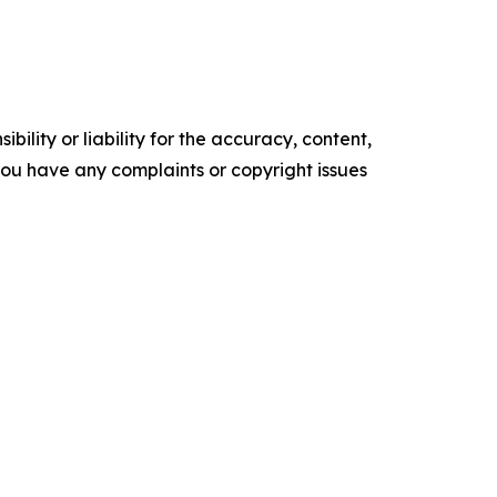
ility or liability for the accuracy, content,
f you have any complaints or copyright issues