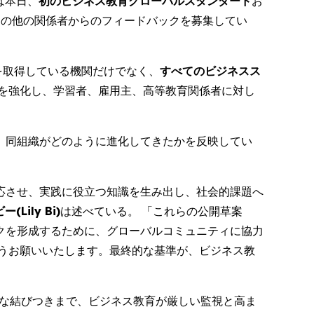
) は本日、
初のビジネス教育グローバルスタンダード
お
その他の関係者からのフィードバックを募集してい
定を取得している機関だけでなく、
すべてのビジネスス
を強化し、学習者、雇用主、高等教育関係者に対し
て、同組織がどのように進化してきたかを反映してい
応させ、実践に役立つ知識を生み出し、社会的課題へ
Lily Bi)
は述べている。 「これらの公開草案
クを形成するために、グローバルコミュニティに協力
うお願いいたします。最終的な基準が、ビジネス教
固な結びつきまで、ビジネス教育が厳しい監視と高ま