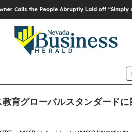
s the People Abruptly Laid off “Simply a Math 
ジネス教育グローバルスタンダード