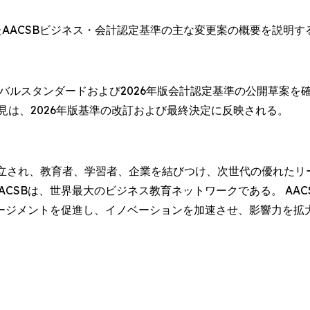
AACSBビジネス・会計認定基準の主な変更案の概要を説明
ーバルスタンダードおよび2026年版会計認定基準の公開草案を
見は、2026年版基準の改訂および最終決定に反映される。
16年に設立され、教育者、学習者、企業を結びつけ、次世代の優れたリ
AACSBは、世界最大のビジネス教育ネットワークである。 A
ージメントを促進し、イノベーションを加速させ、影響力を拡