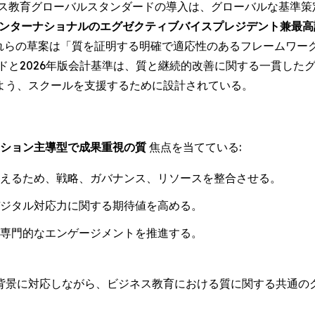
ス教育グローバルスタンダードの導入は、グローバルな基準策定
Bインターナショナルのエグゼクティブバイスプレジデント兼最
れらの草案は「質を証明する明確で適応性のあるフレームワー
ドと2026年版会計基準は、質と継続的改善に関する一貫した
よう、スクールを支援するために設計されている。
ション主導型で成果重視の質
焦点を当てている:
えるため、戦略、ガバナンス、リソースを整合させる。
ジタル対応力に関する期待値を高める。
専門的なエンゲージメントを推進する。
背景に対応しながら、ビジネス教育における質に関する共通の