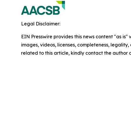
Legal Disclaimer:
EIN Presswire provides this news content "as is" 
images, videos, licenses, completeness, legality, o
related to this article, kindly contact the author