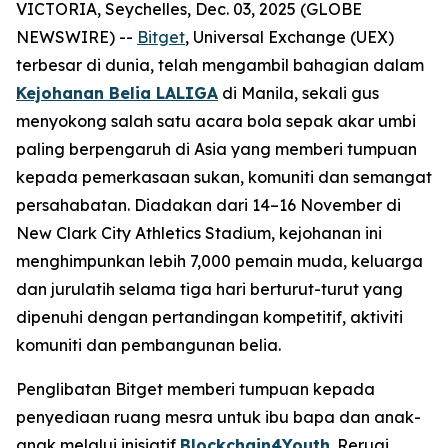
VICTORIA, Seychelles, Dec. 03, 2025 (GLOBE
NEWSWIRE) --
Bitget
, Universal Exchange (UEX)
terbesar di dunia, telah mengambil bahagian dalam
Kejohanan Belia LALIGA
di Manila, sekali gus
menyokong salah satu acara bola sepak akar umbi
paling berpengaruh di Asia yang memberi tumpuan
kepada pemerkasaan sukan, komuniti dan semangat
persahabatan. Diadakan dari 14–16 November di
New Clark City Athletics Stadium, kejohanan ini
menghimpunkan lebih 7,000 pemain muda, keluarga
dan jurulatih selama tiga hari berturut-turut yang
dipenuhi dengan pertandingan kompetitif, aktiviti
komuniti dan pembangunan belia.
Penglibatan Bitget memberi tumpuan kepada
penyediaan ruang mesra untuk ibu bapa dan anak-
anak melalui inisiatif
Blockchain4Youth
. Reruai