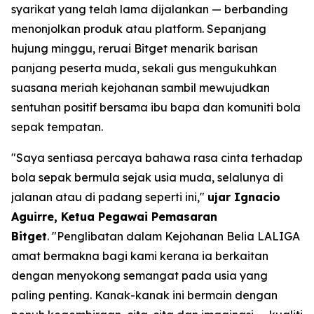
syarikat yang telah lama dijalankan — berbanding
menonjolkan produk atau platform. Sepanjang
hujung minggu, reruai Bitget menarik barisan
panjang peserta muda, sekali gus mengukuhkan
suasana meriah kejohanan sambil mewujudkan
sentuhan positif bersama ibu bapa dan komuniti bola
sepak tempatan.
"Saya sentiasa percaya bahawa rasa cinta terhadap
bola sepak bermula sejak usia muda, selalunya di
jalanan atau di padang seperti ini,"
ujar Ignacio
Aguirre, Ketua Pegawai Pemasaran
Bitget
.
"Penglibatan dalam Kejohanan Belia LALIGA
amat bermakna bagi kami kerana ia berkaitan
dengan menyokong semangat pada usia yang
paling penting. Kanak-kanak ini bermain dengan