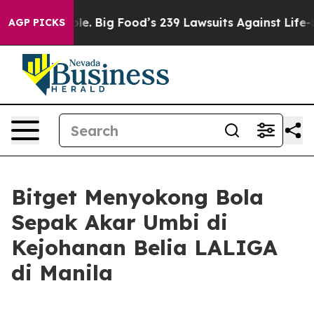
he People. Big Food’s 239 Lawsuits Against Life-Saving
AGP PICKS
Bitget Menyokong Bola
Sepak Akar Umbi di
Kejohanan Belia LALIGA
di Manila