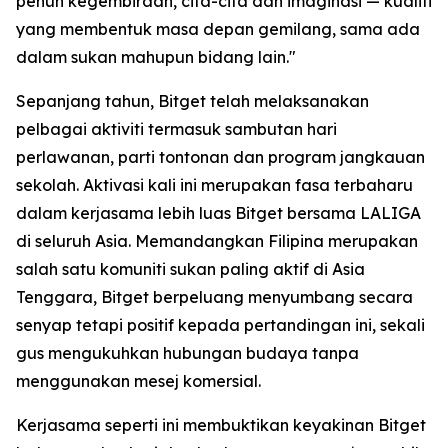
penuh kegembiraan, cita-cita dan imaginasi — kualiti
yang membentuk masa depan gemilang, sama ada
dalam sukan mahupun bidang lain."
Sepanjang tahun, Bitget telah melaksanakan
pelbagai aktiviti termasuk sambutan hari
perlawanan, parti tontonan dan program jangkauan
sekolah. Aktivasi kali ini merupakan fasa terbaharu
dalam kerjasama lebih luas Bitget bersama LALIGA
di seluruh Asia. Memandangkan Filipina merupakan
salah satu komuniti sukan paling aktif di Asia
Tenggara, Bitget berpeluang menyumbang secara
senyap tetapi positif kepada pertandingan ini, sekali
gus mengukuhkan hubungan budaya tanpa
menggunakan mesej komersial.
Kerjasama seperti ini membuktikan keyakinan Bitget