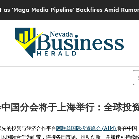
ga Media Pipeline' Backfires Amid Rumors Trump
峰会中国分会将于上海举行：全球投
-- 全球领先的投资与经济合作平台
阿联酋国际投资峰会 (AIM)
将
在中国
IM 以国际合作为纽带，连接各国市场、推动创新，并加速可持续