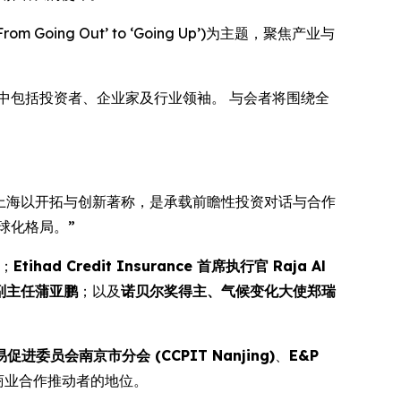
on: ‘From Going Out’ to ‘Going Up’)为主题，聚焦产业与
中包括投资者、企业家及行业领袖。 与会者将围绕全
 上海以开拓与创新著称，是承载前瞻性投资对话与合作
球化格局。”
；
Etihad Credit Insurance 首席执行官 Raja Al
副主任蒲亚鹏
；以及
诺贝尔奖得主、气候变化大使郑瑞
进委员会南京市分会 (CCPIT Nanjing)
、
E&P
际商业合作推动者的地位。