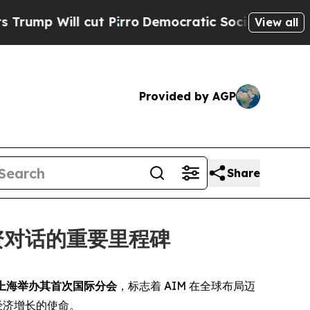
 Will cut Pirro
Democratic Socialists of Americ
View all
Provided by AGP
Share
资对话的重要里程碑
上海举办其首次国际分会
，标志着 AIM 在全球布局迈
经济增长的使命。