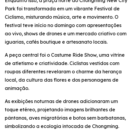
Enquanto isso, a praça norte do Chongming New City
Park foi transformada em um vibrante Festival de
Ciclismo, misturando música, arte e movimento. O
festival teve início no domingo com apresentações
ao vivo, shows de drones e um mercado criativo com
iguarias, cafés boutique e artesanato locais.
A peça central foi o Costume Ride Show, uma vitrine
de atletismo e criatividade. Ciclistas vestidos com
roupas diferentes revelaram o charme da herança
local, da cultura das flores e dos personagens de
animação.
As exibições noturnas de drones adicionaram um
toque etéreo, projetando imagens brilhantes de
pântanos, aves migratórias e botos sem barbatanas,
simbolizando a ecologia intocada de Chongming.