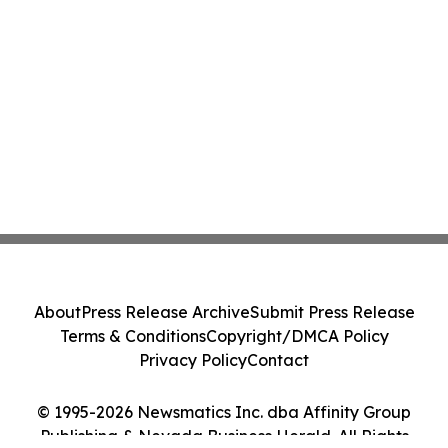
About
Press Release Archive
Submit Press Release
Terms & Conditions
Copyright/DMCA Policy
Privacy Policy
Contact
© 1995-2026 Newsmatics Inc. dba Affinity Group
Publishing & Nevada Business Herald. All Rights