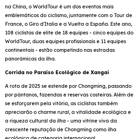
na China, o WorldTour é um dos eventos mais
emblemáticos do ciclismo, juntamente com o Tour de
France, o Giro d'Italia e a Vuelta a España. Este ano,
108 ciclistas de elite de 18 equipes - cinco equipes do
WorldTour, duas equipes profissionais e 11 equipes
continentais - estão competindo nas estradas
panorâmicas da ilha.
Corrida no Paraíso Ecológico de Xangai
A rota de 2025 se estende por Chongming, passando
por pântanos, fazendas e reservas costeiras. Além de
se esforçarem pela vitória, as ciclistas também
apreciarão o charme rural, a vitalidade ecológica e
a riqueza cultural da ilha - uma vitrine viva da
crescente reputação de Chongming como ilha
ecológica de categoria internacional.