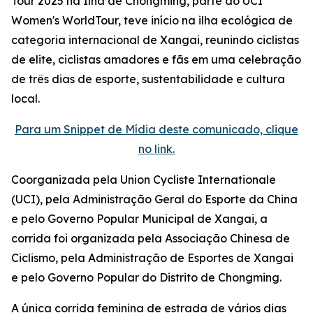
Tour 2025 na Ilha de Chongming, parte do UCI
Women's WorldTour, teve início na ilha ecológica de
categoria internacional de Xangai, reunindo ciclistas
de elite, ciclistas amadores e fãs em uma celebração
de três dias de esporte, sustentabilidade e cultura
local.
Para um Snippet de Mídia deste comunicado, clique
no link.
Coorganizada pela Union Cycliste Internationale
(UCI), pela Administração Geral do Esporte da China
e pelo Governo Popular Municipal de Xangai, a
corrida foi organizada pela Associação Chinesa de
Ciclismo, pela Administração de Esportes de Xangai
e pelo Governo Popular do Distrito de Chongming.
A única corrida feminina de estrada de vários dias