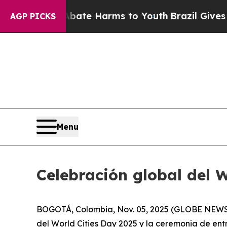
 Fund to Abate Harms to Youth
Brazil Gives Pare
AGP PICKS
Menu
Celebración global del 
BOGOTÁ, Colombia, Nov. 05, 2025 (GLOBE NEWSWIR
del World Cities Day 2025 y la ceremonia de ent