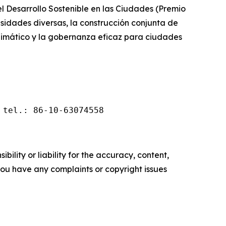
 el Desarrollo Sostenible en las Ciudades (Premio
idades diversas, la construcción conjunta de
 climático y la gobernanza eficaz para ciudades
 tel.: 86-10-63074558
ility or liability for the accuracy, content,
f you have any complaints or copyright issues