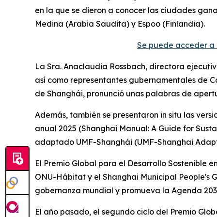
en la que se dieron a conocer las ciudades gana
Medina (Arabia Saudita) y Espoo (Finlandia).
Se puede acceder a 
La Sra. Anaclaudia Rossbach, directora ejecutiva
así como representantes gubernamentales de Colo
de Shanghái, pronunció unas palabras de apert
Además, también se presentaron in situ las versi
anual 2025 (Shanghai Manual: A Guide for Sustai
adaptado UMF-Shanghái (UMF-Shanghai Adapted
El Premio Global para el Desarrollo Sostenible 
ONU-Hábitat y el Shanghai Municipal People's G
gobernanza mundial y promueva la Agenda 2030 
El año pasado, el segundo ciclo del Premio Glob