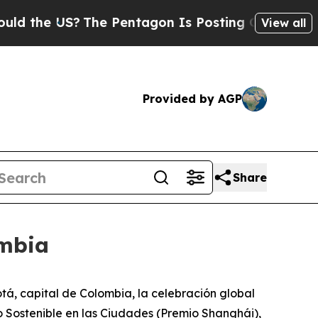
the US?
The Pentagon Is Posting Cryptic Biblical
View all
Provided by AGP
Share
ombia
á, capital de Colombia, la celebración global
o Sostenible en las Ciudades (Premio Shanghái),