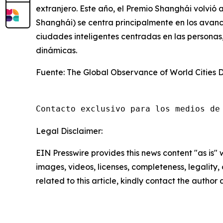
extranjero. Este año, el Premio Shanghái volvió a
Shanghái) se centra principalmente en los avan
ciudades inteligentes centradas en las personas
dinámicas.
Fuente: The Global Observance of World Cities 
Contacto exclusivo para los medios de
Legal Disclaimer:
EIN Presswire provides this news content "as is" 
images, videos, licenses, completeness, legality, o
related to this article, kindly contact the author