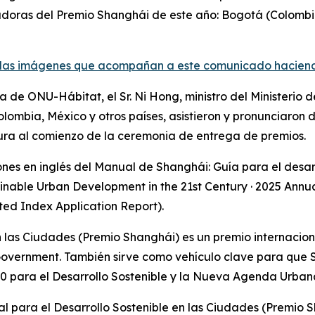
doras del Premio Shanghái de este año: Bogotá (Colombia)
las imágenes que acompañan a este comunicado haciendo 
 de ONU-Hábitat, el Sr. Ni Hong, ministro del Ministerio 
mbia, México y otros países, asistieron y pronunciaron di
ura al comienzo de la ceremonia de entrega de premios.
ones en inglés del Manual de Shanghái: Guía para el desarr
nable Urban Development in the 21st Century · 2025 Annual
 Index Application Report).
en las Ciudades (Premio Shanghái) es un premio internacio
overnment. También sirve como vehículo clave para que 
para el Desarrollo Sostenible y la Nueva Agenda Urban
al para el Desarrollo Sostenible en las Ciudades (Premio 