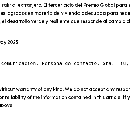
 salir al extranjero. El tercer ciclo del Premio Global para
ces logrados en materia de vivienda adecuada para neces
, el desarrollo verde y resiliente que responde al cambio
Day 2025
 comunicación. Persona de contacto: Sra. Liu;
without warranty of any kind. We do not accept any responsib
r reliability of the information contained in this article. I
 above.