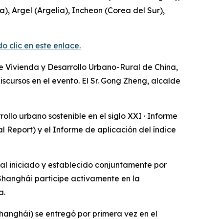
, Argel (Argelia), Incheon (Corea del Sur),
clic en este enlace.
de Vivienda y Desarrollo Urbano-Rural de China,
scursos en el evento. El Sr. Gong Zheng, alcalde
ollo urbano sostenible en el siglo XXI · Informe
 Report) y el Informe de aplicación del índice
nal iniciado y establecido conjuntamente por
Shanghái participe activamente en la
a.
Shanghái) se entregó por primera vez en el