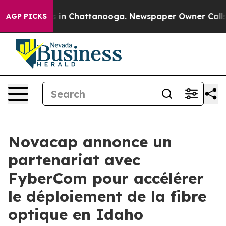
pse
Chaos in Chattanooga. Newspaper Owner Calls the
AGP PICKS
Novacap annonce un
partenariat avec
FyberCom pour accélérer
le déploiement de la fibre
optique en Idaho